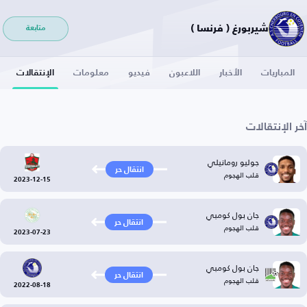
شيربورغ ( فرنسا )
متابعة
المباريات
الأخبار
اللاعبون
فيديو
معلومات
الإنتقالات
آخر الإنتقالات
جوليو رومانيلي
انتقال حر
قلب الهجوم
2023-12-15
جان بول كومبي
انتقال حر
قلب الهجوم
2023-07-23
جان بول كومبي
انتقال حر
قلب الهجوم
2022-08-18