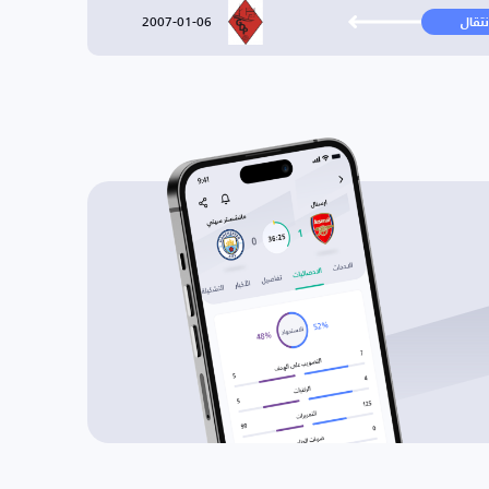
2007-01-06
نتقال