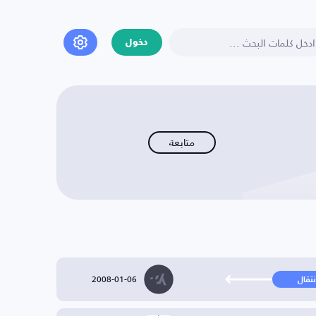
دخول
متابعة
2008-01-06
نتقال