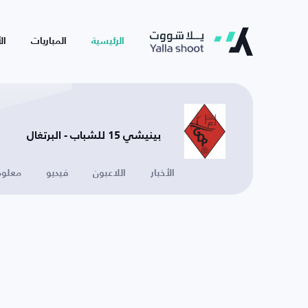
الرئيسية
المباريات
ال
بينيشي 15 للشباب - البرتغال
الأخبار
اللاعبون
فيديو
معلوم