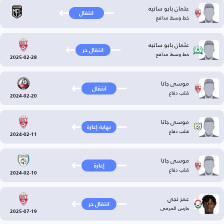
عثمان بابو سانيه
انتقال
خط وسط مدافع
عثمان بابو سانيه
انتقال حر
خط وسط مدافع
2025-02-28
موسى جاتا
انتقال
قلب دفاع
2024-02-20
موسى جاتا
نهاية إعارة
قلب دفاع
2024-02-11
موسى جاتا
إعارة
قلب دفاع
2024-02-10
عمر نجي
انتقال حر
حارس المرمى
2025-07-19