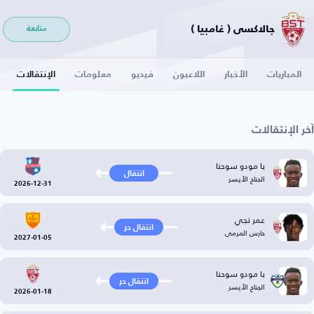
جالاكسي ( غامبيا )
متابعة
المباريات
الأخبار
اللاعبون
فيديو
معلومات
الإنتقالات
آخر الإنتقالات
با مودو سوحنا
انتقال
الجناح الأيسر
2026-12-31
عمر نجي
انتقال حر
حارس المرمى
2027-01-05
با مودو سوحنا
انتقال حر
الجناح الأيسر
2026-01-18