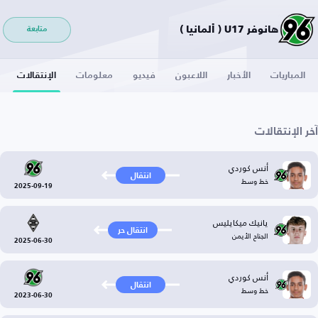
هانوفر U17 ( ألمانيا )
متابعة
المباريات
الأخبار
اللاعبون
فيديو
معلومات
الإنتقالات
آخر الإنتقالات
أنس كوردي
انتقال
خط وسط
2025-09-19
يانيك ميكايليس
انتقال حر
الجناح الأيمن
2025-06-30
أنس كوردي
انتقال
خط وسط
2023-06-30