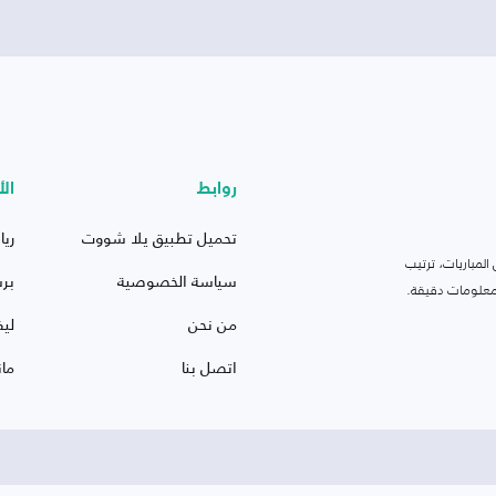
روابط
الأ
تحميل تطبيق يلا شووت
ريا
لمباريات، ترتيب
سياسة الخصوصية
بر
 ومعلومات دقيقة.
من نحن
ليف
اتصل بنا
ما