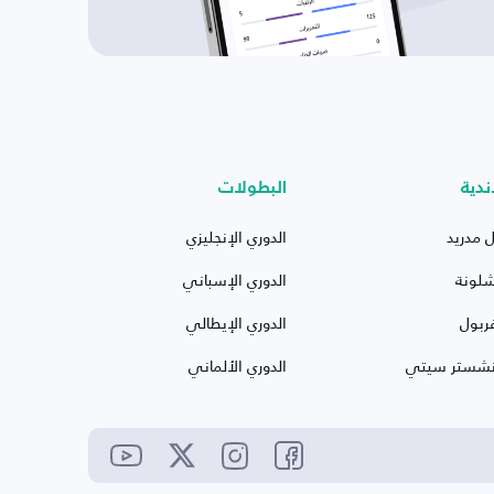
ندية
البطولات
ل مدريد
الدوري الإنجليزي
شلونة
الدوري الإسباني
ربول
الدوري الإيطالي
نشستر سيتي
الدوري الألماني