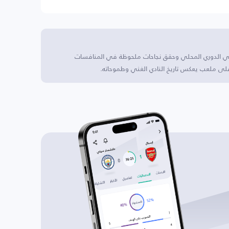
في الدوري المحلي وحقق نجاحات ملحوظة في المنافسات
لى ملعب يعكس تاريخ النادي الغني وطموحاته.