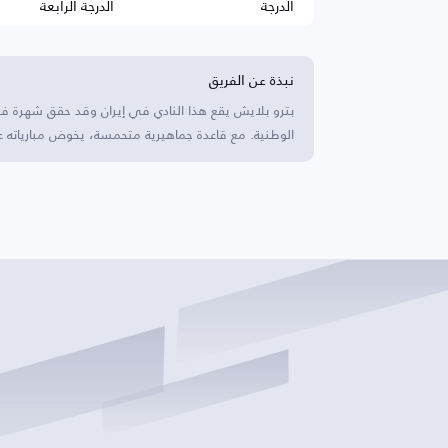
الدرجة
الدرجة الرابعة
نبذة عن الفريق
بترو بلايش يقع هذا النادي في إيران وقد حقق شهرة 
الوطنية. مع قاعدة جماهيرية متحمسة، يخوض مبارياته ع