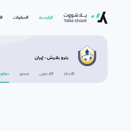
الرئيسية
المباريات
ال
بترو بلايش - إيران
الأخبار
اللاعبون
فيديو
معلوم