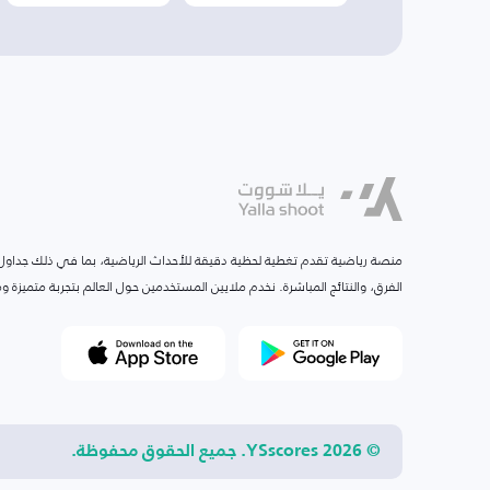
منصة رياضية تقدم تغطية لحظية دقيقة للأحداث الرياضية، بما في ذلك جداول ا
الفرق، والنتائج المباشرة. نخدم ملايين المستخدمين حول العالم بتجربة متميزة
© 2026 YSscores. جميع الحقوق محفوظة.