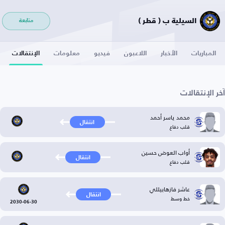
السيلية ب ( قطر )
متابعة
المباريات
الأخبار
اللاعبون
فيديو
معلومات
الإنتقالات
آخر الإنتقالات
محمد ياسر أحمد
انتقال
قلب دفاع
أواب العوض حسين
انتقال
قلب دفاع
عاشر فازهابيللي
انتقال
خط وسط
2030-06-30