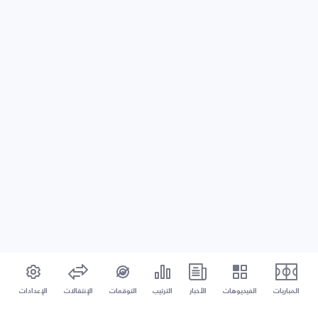
المباريات
الفيديوهات
الأخبار
الترتيب
التوقعات
الإنتقالات
الإعدادات