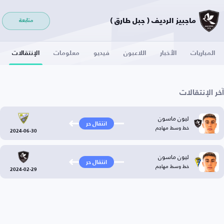
ماجبيز الرديف ( جبل طارق )
متابعة
المباريات
الأخبار
اللاعبون
فيديو
معلومات
الإنتقالات
آخر الإنتقالات
ليون ماسون
انتقال حر
خط وسط مهاجم
2024-06-30
ليون ماسون
انتقال حر
خط وسط مهاجم
2024-02-29