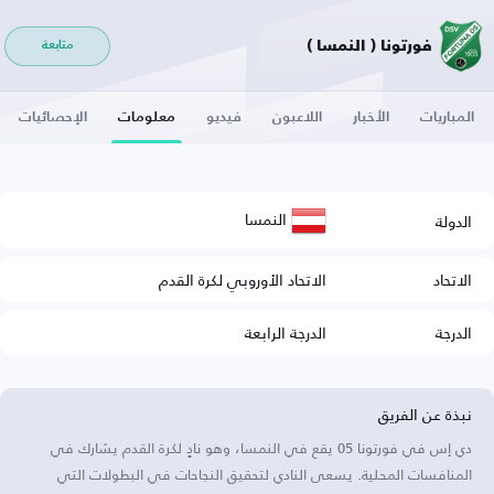
فورتونا ( النمسا )
متابعة
المباريات
الأخبار
اللاعبون
فيديو
معلومات
الإحصائيات
النمسا
الدولة
الاتحاد
الاتحاد الأوروبي لكرة القدم
الدرجة
الدرجة الرابعة
نبذة عن الفريق
دي إس في فورتونا 05 يقع في النمسا، وهو نادٍ لكرة القدم يشارك في
المنافسات المحلية. يسعى النادي لتحقيق النجاحات في البطولات التي