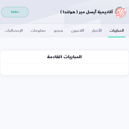
أكاديمية آيسل مير ( هولندا )
متابعة
المباريات
الأخبار
اللاعبون
فيديو
معلومات
الإحصائيات
المباريات القادمة