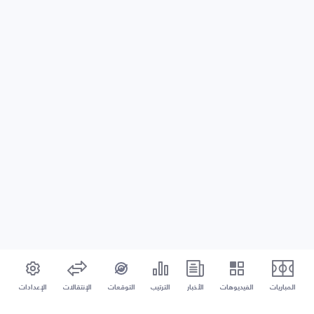
المباريات
الفيديوهات
الأخبار
الترتيب
التوقعات
الإنتقالات
الإعدادات