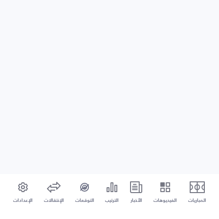
المباريات
الفيديوهات
الأخبار
الترتيب
التوقعات
الإنتقالات
الإعدادات