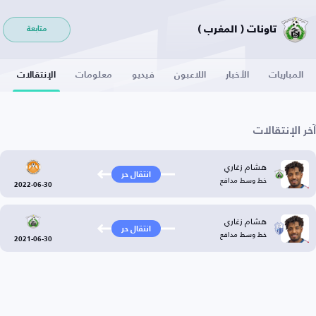
تاونات ( المغرب )
متابعة
المباريات
الأخبار
اللاعبون
فيديو
معلومات
الإنتقالات
آخر الإنتقالات
هشام زغاري
انتقال حر
خط وسط مدافع
2022-06-30
هشام زغاري
انتقال حر
خط وسط مدافع
2021-06-30