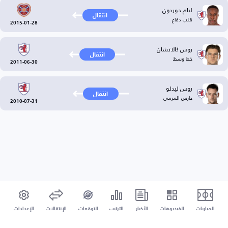
ليام جوردون
انتقال
قلب دفاع
2015-01-28
روس كالاتشان
انتقال
خط وسط
2011-06-30
روس ليدلو
انتقال
حارس المرمى
2010-07-31
المباريات
الفيديوهات
الأخبار
الترتيب
التوقعات
الإنتقالات
الإعدادات