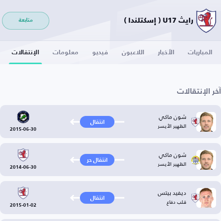
رايث U17 ( إسكتلندا )
متابعة
المباريات
الأخبار
اللاعبون
فيديو
معلومات
الإنتقالات
آخر الإنتقالات
شون ماكي
انتقال
الظهير الأيسر
2015-06-30
شون ماكي
انتقال حر
الظهير الأيسر
2014-06-30
ديفيد بيتس
انتقال
قلب دفاع
2015-01-02