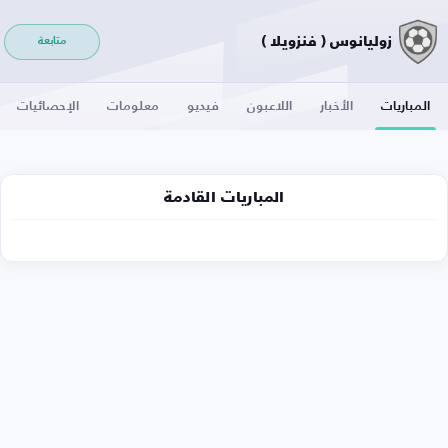
زوليانوس ( فنزويلا )
متابعة
المباريات
الأخبار
اللاعبون
فيديو
معلومات
الإحصائيات
المباريات القادمة