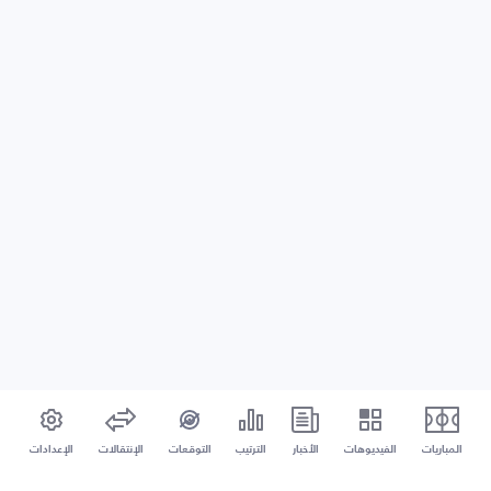
المباريات
الفيديوهات
الأخبار
الترتيب
التوقعات
الإنتقالات
الإعدادات