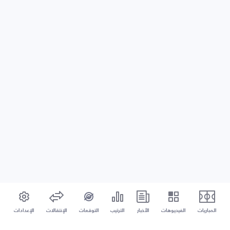
المباريات
الفيديوهات
الأخبار
الترتيب
التوقعات
الإنتقالات
الإعدادات