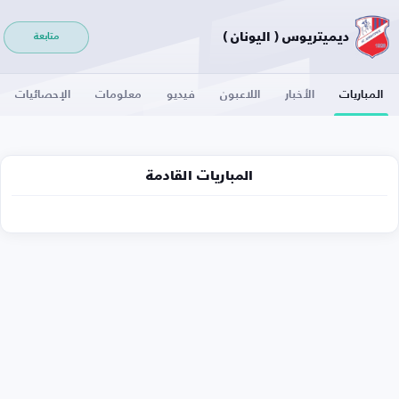
ديميتريوس ( اليونان )
متابعة
المباريات
الأخبار
اللاعبون
فيديو
معلومات
الإحصائيات
المباريات القادمة