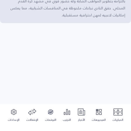
بالتزامه بتطوير المواهب الشابة وله حضور قوي في مشهد كرة القدم
المحلي. حقق النادي نجاحات ملحوظة في المنافسات الشبابية، مما يعكس
إمكانيات لاعبيه لمهن احترافية مستقبلية.
المباريات
الفيديوهات
الأخبار
الترتيب
التوقعات
الإنتقالات
الإعدادات