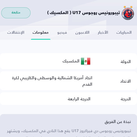
تيبورونيس روجوس U17 ( المكسيك )
متابعة
المباريات
الأخبار
اللاعبون
فيديو
معلومات
الإنتقالات
المكسيك
الدولة
اتحاد أمريكا الشمالية والوسطى والكاريبي لكرة
الاتحاد
القدم
الدرجة
الدرجة الرابعة
نبذة عن الفريق
تيبورونيس روجوس دي فيراكروز U17 يقع هذا النادي في المكسيك، ويشتهر