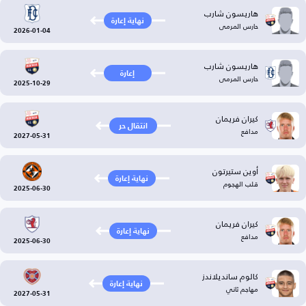
هاريسون شارب
نهاية إعارة
حارس المرمى
2026-01-04
هاريسون شارب
إعارة
حارس المرمى
2025-10-29
كيران فريمان
انتقال حر
مدافع
2027-05-31
أوين ستيرتون
نهاية إعارة
قلب الهجوم
2025-06-30
كيران فريمان
نهاية إعارة
مدافع
2025-06-30
كالوم سانديلاندز
نهاية إعارة
مهاجم ثاني
2027-05-31