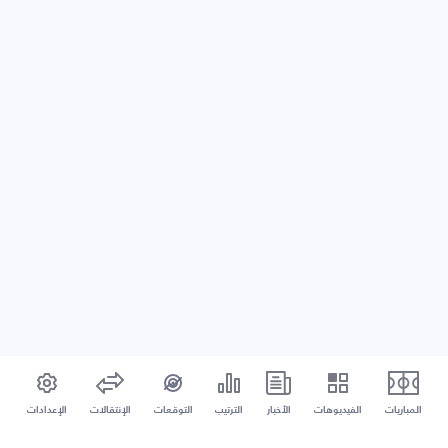
المباريات
الفيديوهات
الأخبار
الترتيب
التوقعات
الإنتقالات
الإعدادات