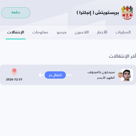
بريستويتش ( إنجلترا )
متابعة
المباريات
الأخبار
اللاعبون
فيديو
معلومات
الإنتقالات
آخر الإنتقالات
سيدخون خاميدوف
انتقال حر
الظهير الأيسر
2026-12-31