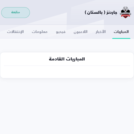
جاردنز ( باكستان )
متابعة
المباريات
الأخبار
اللاعبون
فيديو
معلومات
الإنتقالات
المباريات القادمة