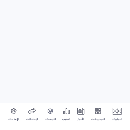
المباريات
الفيديوهات
الأخبار
الترتيب
التوقعات
الإنتقالات
الإعدادات