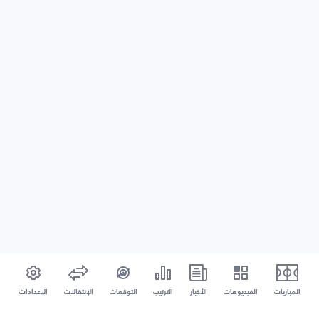
المباريات
الفيديوهات
الأخبار
الترتيب
التوقعات
الإنتقالات
الإعدادات