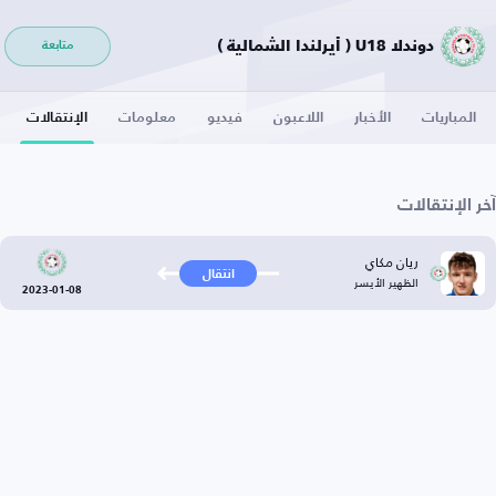
دوندلا U18 ( أيرلندا الشمالية )
متابعة
المباريات
الأخبار
اللاعبون
فيديو
معلومات
الإنتقالات
آخر الإنتقالات
ريان مكاي
انتقال
الظهير الأيسر
2023-01-08