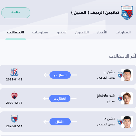
تيانجين الرديف ( الصين )
متابعة
المباريات
الأخبار
اللاعبون
فيديو
معلومات
الإنتقالات
آخر الإنتقالات
تشن ما
انتقال حر
حارس المرمى
2025-01-18
شو هاوفينغ
انتقال حر
مدافع
2020-12-31
تشن ما
انتقال
حارس المرمى
2020-07-14