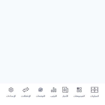
المباريات
الفيديوهات
الأخبار
الترتيب
التوقعات
الإنتقالات
الإعدادات