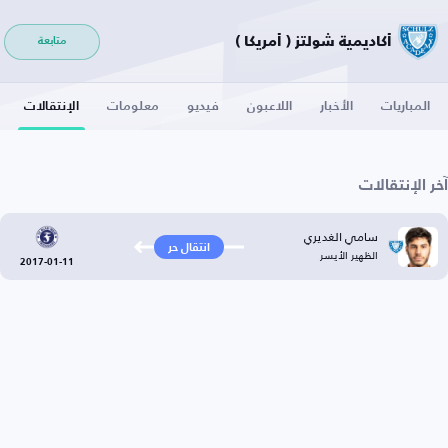
أكاديمية شولتز ( أمريكا )
متابعة
المباريات
الأخبار
اللاعبون
فيديو
معلومات
الإنتقالات
آخر الإنتقالات
سامي الغديري
انتقال حر
الظهير الأيسر
2017-01-11