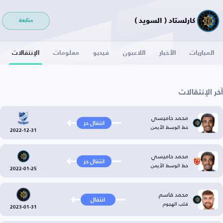
كارلستاد ( السويد )
متابعة
المباريات
الأخبار
اللاعبون
فيديو
معلومات
الإنتقالات
آخر الإنتقالات
محمد حاميسي
انتقال حر
خط الوسط الأيمن
2022-12-31
محمد حاميسي
انتقال حر
خط الوسط الأيمن
2022-01-25
محمد قاسم
انتقال
قلب الهجوم
2023-01-31