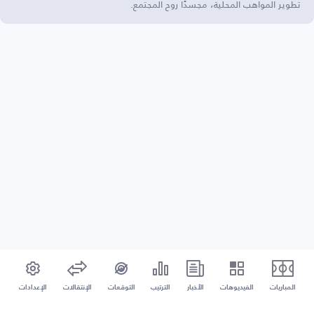
تطوير المواهب المحلية، مجسدًا روح المجتمع.
المباريات
الفيديوهات
الأخبار
الترتيب
التوقعات
الإنتقالات
الإعدادات