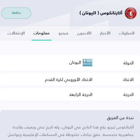
أكارنانكوس ( اليونان )
متابعة
المباريات
الأخبار
اللاعبون
فيديو
معلومات
الإنتقالات
اليونان
الدولة
الاتحاد
الاتحاد الأوروبي لكرة القدم
الدرجة
الدرجة الرابعة
نبذة عن الفريق
أكارنانكوس ثيريو يقع هذا النادي في اليونان، وله تاريخ غني ويعرف بقاعدة
جماهيرية متحمسة. حقق نجاحات ملحوظة في المسابقات الإقليمية ويواصل