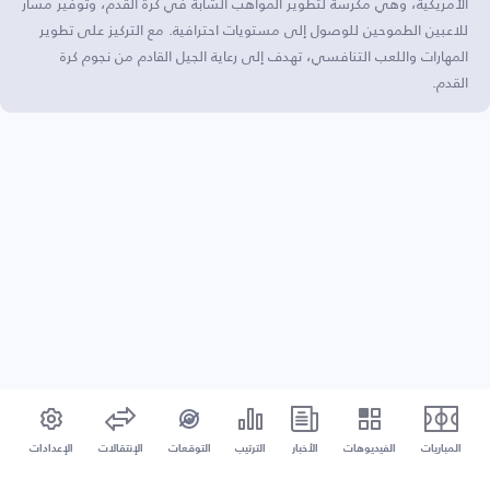
الأمريكية، وهي مكرسة لتطوير المواهب الشابة في كرة القدم، وتوفير مسار
للاعبين الطموحين للوصول إلى مستويات احترافية. مع التركيز على تطوير
المهارات واللعب التنافسي، تهدف إلى رعاية الجيل القادم من نجوم كرة
القدم.
المباريات
الفيديوهات
الأخبار
الترتيب
التوقعات
الإنتقالات
الإعدادات