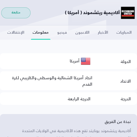
أكاديمية ريتشموند ( أمريكا )
متابعة
المباريات
الأخبار
اللاعبون
فيديو
معلومات
الإنتقالات
أمريكا
الدولة
اتحاد أمريكا الشمالية والوسطى والكاريبي لكرة
الاتحاد
القدم
الدرجة
الدرجة الرابعة
نبذة عن الفريق
أكاديمية ريتشموند يونايتد تقع هذه الأكاديمية في الولايات المتحدة