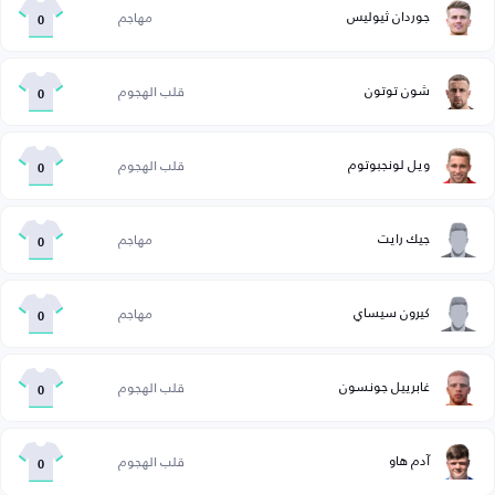
جوردان ثيوليس
مهاجم
0
شون توتون
قلب الهجوم
0
ويل لونجبوتوم
قلب الهجوم
0
جيك رايت
مهاجم
0
كيرون سيساي
مهاجم
0
غابرييل جونسون
قلب الهجوم
0
آدم هاو
قلب الهجوم
0