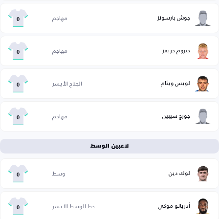
جوش بارسونز
مهاجم
0
جيروم جريفز
مهاجم
0
لويس ويثام
الجناح الأيسر
0
جورج سيبين
مهاجم
0
لاعبين الوسط
لوك دين
وسط
0
أدريانو موكي
خط الوسط الأيسر
0