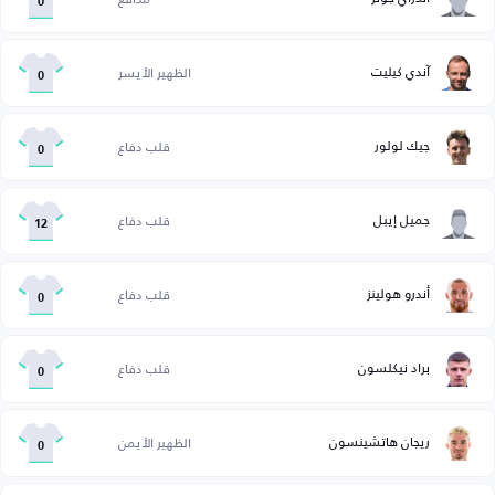
0
آندي كيليت
الظهير الأيسر
0
جيك لولور
قلب دفاع
0
جميل إيبل
قلب دفاع
12
أندرو هولينز
قلب دفاع
0
براد نيكلسون
قلب دفاع
0
ريجان هاتشينسون
الظهير الأيمن
0