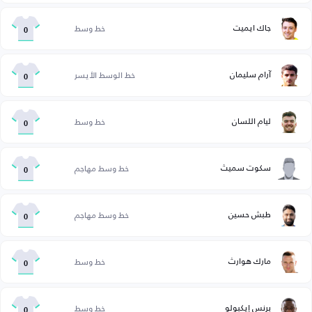
جاك ايميت
خط وسط
0
آرام سليمان
خط الوسط الأيسر
0
ليام اللسان
خط وسط
0
سكوت سميث
خط وسط مهاجم
0
طبش حسين
خط وسط مهاجم
0
مارك هوارث
خط وسط
0
برنس إيكبولو
خط وسط
0