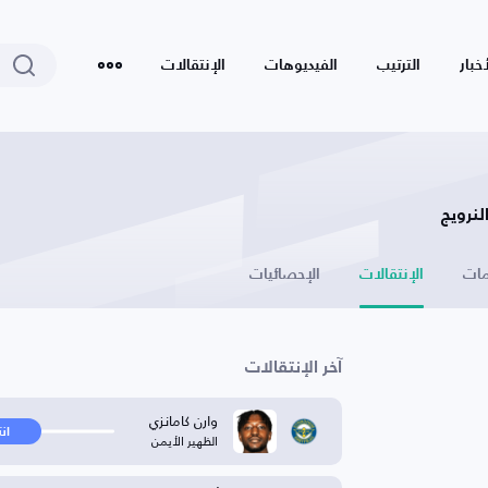
أخبار
الترتيب
الفيديوهات
الإنتقالات
لنرويج
ات
الإنتقالات
الإحصائيات
آخر الإنتقالات
وارن كامانزي
ان
الظهير الأيمن