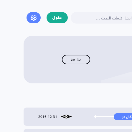
دخول
متابعة
2016-12-31
تقال حر