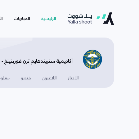
الرئيسية
المباريات
ال
أكاديمية ستريندهايم ترن فورينينغ - ا
الأخبار
اللاعبون
فيديو
معلوم