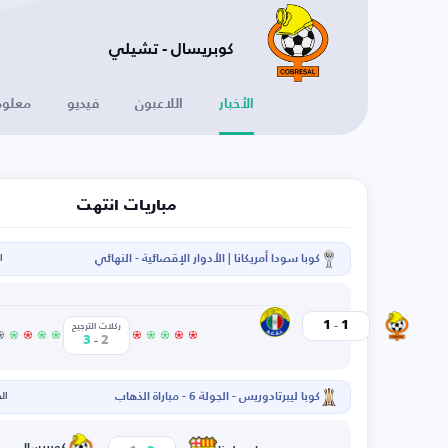
كوبريسال - تشيلي
الأخبار
اللاعبون
فيديو
معلوم
مباريات انتهت
كوبا سودا أمريكانا | الأدوار الإقصائية - النهائي
ال
-
أوداكس
1
1
كوبريسال
ركلات الترجيح
-
3
2
كوبا ليبرتادوريس - الجولة 6 - مباراة الذهاب
الخم
كوبريسال