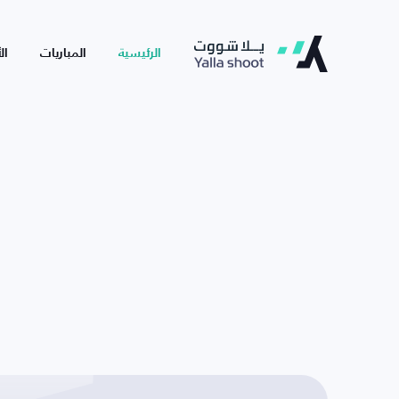
الرئيسية
المباريات
ال