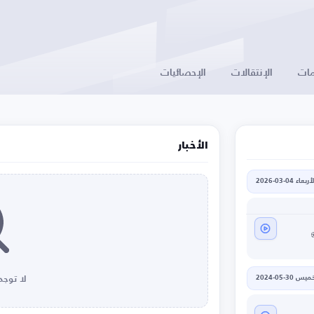
ات
الإنتقالات
الإحصائيات
الأخبار
أربعاء 04-03-2026
يس 30-05-2024
لا توجد 