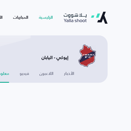
الرئيسية
المباريات
ال
إيوكي - اليابان
الأخبار
اللاعبون
فيديو
معلوم