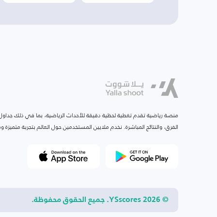
منصة رياضية تقدم تغطية لحظية دقيقة للأحداث الرياضية، بما في ذلك جداول ا
الفرق، والنتائج المباشرة. نخدم ملايين المستخدمين حول العالم بتجربة متميزة
© 2026 YSscores. جميع الحقوق محفوظة.