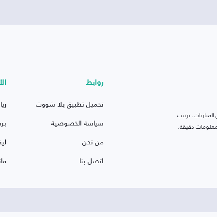
روابط
الأ
تحميل تطبيق يلا شووت
ريا
لمباريات، ترتيب
سياسة الخصوصية
بر
 ومعلومات دقيقة.
من نحن
ليف
اتصل بنا
ما