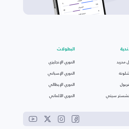
ندية
البطولات
ل مدريد
الدوري الإنجليزي
شلونة
الدوري الإسباني
ربول
الدوري الإيطالي
نشستر سيتي
الدوري الألماني