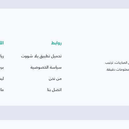
روابط
الأ
تحميل تطبيق يلا شووت
ريا
لمباريات، ترتيب
سياسة الخصوصية
بر
 ومعلومات دقيقة.
من نحن
ليف
اتصل بنا
ما