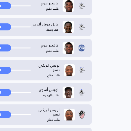
خافيير موم
ا
قلب دفاع
جايل جويل أكوجو
ا
خط وسط
خافيير موم
ا
قلب دفاع
لويس انريكي
نسو
ا
قلب دفاع
لويس أسوي
ا
قلب الهجوم
لويس انريكي
نسو
ا
قلب دفاع