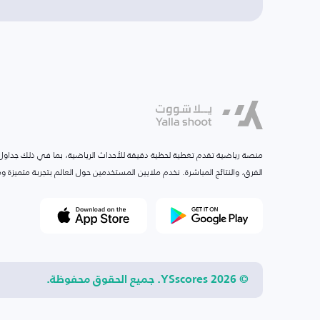
منصة رياضية تقدم تغطية لحظية دقيقة للأحداث الرياضية، بما في ذلك جداول ا
الفرق، والنتائج المباشرة. نخدم ملايين المستخدمين حول العالم بتجربة متميزة
© 2026 YSscores. جميع الحقوق محفوظة.