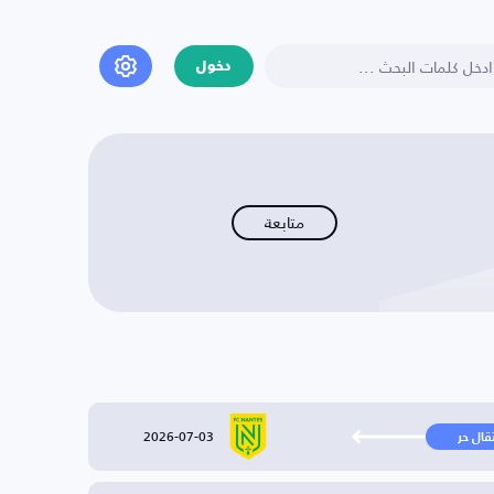
دخول
متابعة
2026-07-03
تقال حر