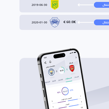
2019-06-30
نتقال
2020-01-30
60.0K €
نتقال