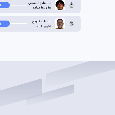
سانتياجو اينيمي
ا
خط وسط مهاجم
باسيليو ندونغ
ا
الظهير الأيسر