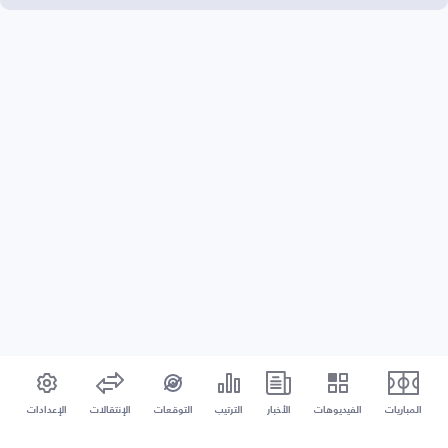
المباريات
الفيديوهات
الأخبار
الترتيب
التوقعات
الإنتقالات
الإعدادات