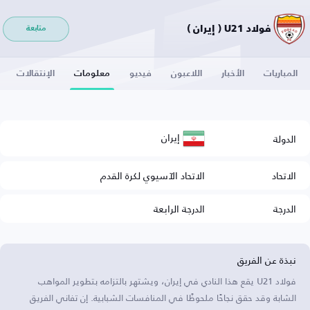
فولاد U21 ( إيران )
متابعة
المباريات
الأخبار
اللاعبون
فيديو
معلومات
الإنتقالات
إيران
الدولة
الاتحاد
الاتحاد الآسيوي لكرة القدم
الدرجة
الدرجة الرابعة
نبذة عن الفريق
فولاد U21 يقع هذا النادي في إيران، ويشتهر بالتزامه بتطوير المواهب
الشابة وقد حقق نجاحًا ملحوظًا في المنافسات الشبابية. إن تفاني الفريق