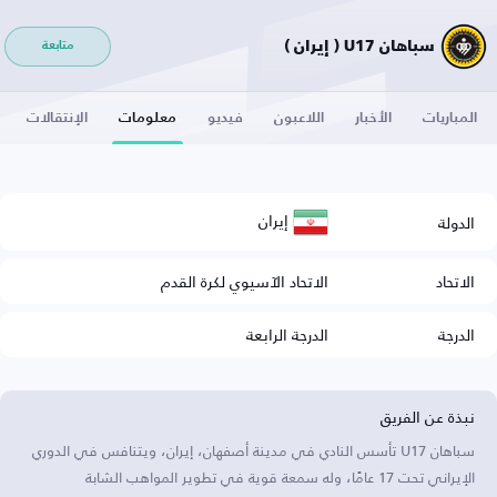
سباهان U17 ( إيران )
متابعة
المباريات
الأخبار
اللاعبون
فيديو
معلومات
الإنتقالات
إيران
الدولة
الاتحاد
الاتحاد الآسيوي لكرة القدم
الدرجة
الدرجة الرابعة
نبذة عن الفريق
سباهان U17 تأسس النادي في مدينة أصفهان، إيران، ويتنافس في الدوري
الإيراني تحت 17 عامًا، وله سمعة قوية في تطوير المواهب الشابة