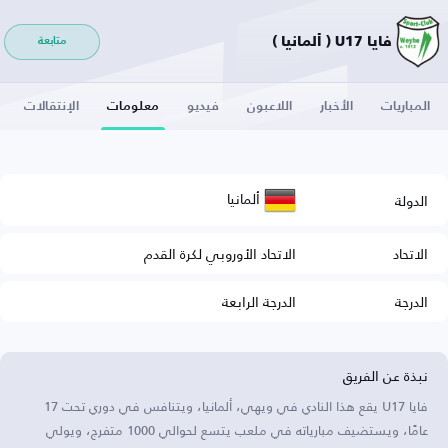
فايا U17 ( ألمانيا )
متابعة
المباريات
الأخبار
اللاعبون
فيديو
معلومات
الإنتقالات
ألمانيا
الدولة
الاتحاد
الاتحاد الأوروبي لكرة القدم
الدرجة
الدرجة الرابعة
نبذة عن الفريق
فايا U17 يقع هذا النادي في ويهي، ألمانيا، ويتنافس في دوري تحت 17
عامًا، ويستضيف مبارياته في ملعب يتسع لحوالي 1000 متفرج، ويولي