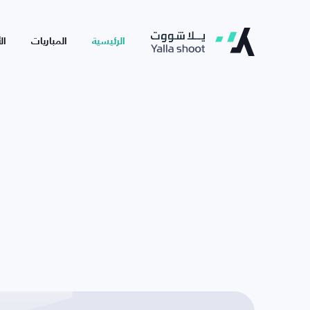
الرئيسية
المباريات
ال