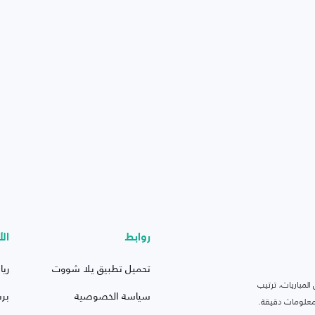
روابط
الأ
تحميل تطبيق يلا شووت
ريا
لمباريات، ترتيب
سياسة الخصوصية
بر
 ومعلومات دقيقة.