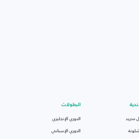
ندية
البطولات
ل مدريد
الدوري الإنجليزي
شلونة
الدوري الإسباني