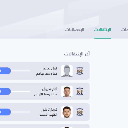
ات
الإنتقالات
الإحصائيات
آخر الإنتقالات
كول بيرك
ا
خط وسط مهاجم
آدم فريزل
ا
خط الوسط الأيسر
غريغ تايلور
ا
الظهير الأيسر