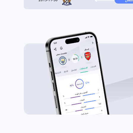
نتقال