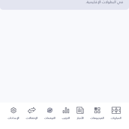
في البطولات الإقليمية.
المباريات
الفيديوهات
الأخبار
الترتيب
التوقعات
الإنتقالات
الإعدادات