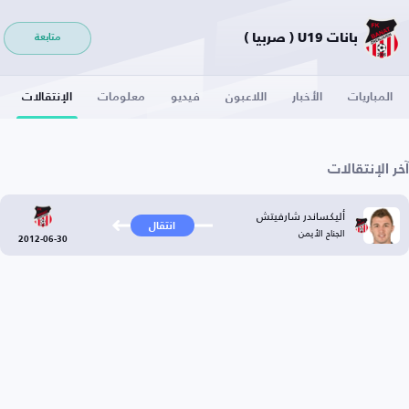
بانات U19 ( صربيا )
متابعة
المباريات
الأخبار
اللاعبون
فيديو
معلومات
الإنتقالات
آخر الإنتقالات
أليكساندر شارفيتش
انتقال
الجناح الأيمن
2012-06-30