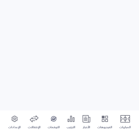
المباريات
الفيديوهات
الأخبار
الترتيب
التوقعات
الإنتقالات
الإعدادات