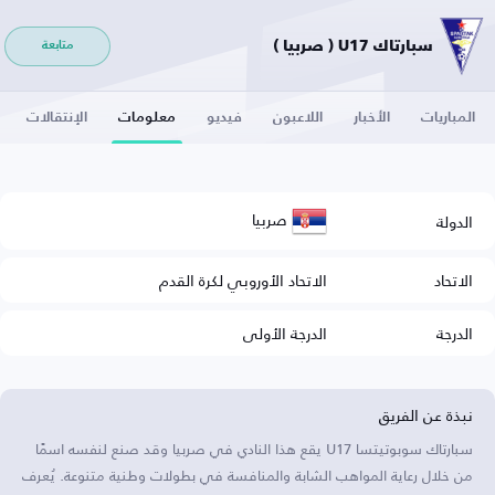
سبارتاك U17 ( صربيا )
متابعة
المباريات
الأخبار
اللاعبون
فيديو
معلومات
الإنتقالات
صربيا
الدولة
الاتحاد
الاتحاد الأوروبي لكرة القدم
الدرجة
الدرجة الأولى
نبذة عن الفريق
سبارتاك سوبوتيتسا U17 يقع هذا النادي في صربيا وقد صنع لنفسه اسمًا
من خلال رعاية المواهب الشابة والمنافسة في بطولات وطنية متنوعة. يُعرف