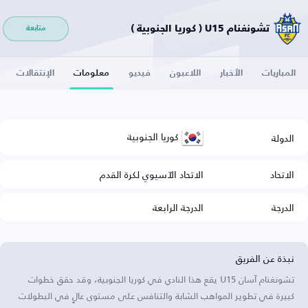
تشونغنام U15 ( كوريا الجنوبية )
متابعة
المباريات
الأخبار
اللاعبون
فيديو
معلومات
الإنتقالات
كوريا الجنوبية
الدولة
الاتحاد
الاتحاد الآسيوي لكرة القدم
الدرجة
الدرجة الرابعة
نبذة عن الفريق
تشونغنام آسان U15 يقع هذا النادي في كوريا الجنوبية، وقد حقق خطوات
كبيرة في تطوير المواهب الشابة والتنافس على مستوى عالٍ في البطولات