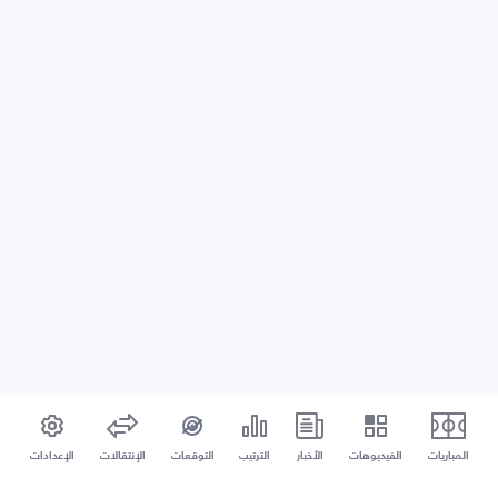
المباريات
الفيديوهات
الأخبار
الترتيب
التوقعات
الإنتقالات
الإعدادات