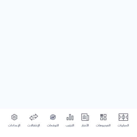
المباريات
الفيديوهات
الأخبار
الترتيب
التوقعات
الإنتقالات
الإعدادات