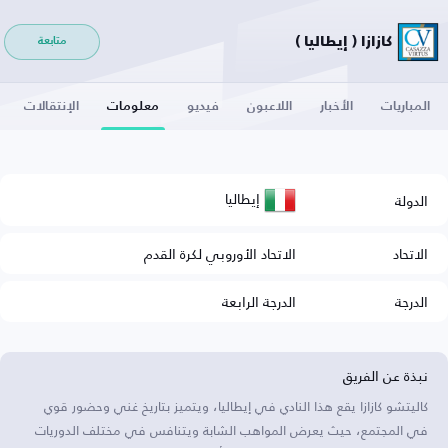
كازازا ( إيطاليا )
متابعة
المباريات
الأخبار
اللاعبون
فيديو
معلومات
الإنتقالات
إيطاليا
الدولة
الاتحاد
الاتحاد الأوروبي لكرة القدم
الدرجة
الدرجة الرابعة
نبذة عن الفريق
كاليتشو كازازا يقع هذا النادي في إيطاليا، ويتميز بتاريخ غني وحضور قوي
في المجتمع، حيث يعرض المواهب الشابة ويتنافس في مختلف الدوريات