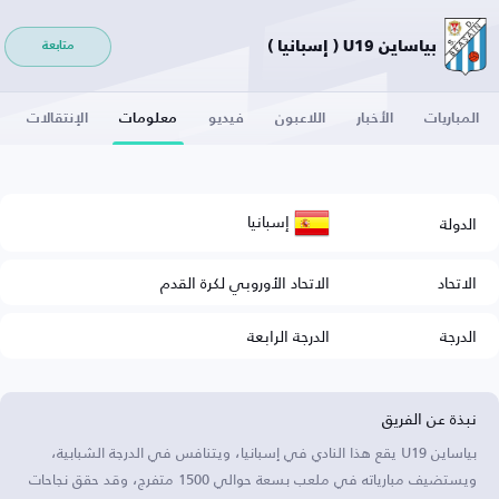
بياساين U19 ( إسبانيا )
متابعة
المباريات
الأخبار
اللاعبون
فيديو
معلومات
الإنتقالات
إسبانيا
الدولة
الاتحاد
الاتحاد الأوروبي لكرة القدم
الدرجة
الدرجة الرابعة
نبذة عن الفريق
بياساين U19 يقع هذا النادي في إسبانيا، ويتنافس في الدرجة الشبابية،
ويستضيف مبارياته في ملعب بسعة حوالي 1500 متفرج، وقد حقق نجاحات