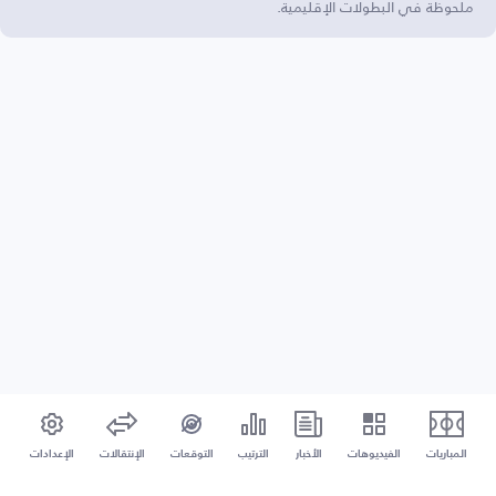
ملحوظة في البطولات الإقليمية.
المباريات
الفيديوهات
الأخبار
الترتيب
التوقعات
الإنتقالات
الإعدادات