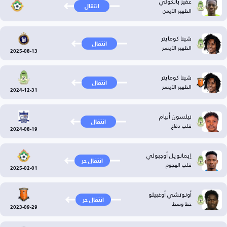
عفيز بانكولي
انتقال
الظهير الأيمن
شينا كومايتر
انتقال
الظهير الأيسر
2025-08-13
شينا كومايتر
انتقال
الظهير الأيسر
2024-12-31
نيلسون أبيام
انتقال
قلب دفاع
2024-08-19
إيمانويل أوجبولي
انتقال حر
قلب الهجوم
2025-02-01
أونوتشي أوغبيلو
انتقال حر
خط وسط
2023-09-29