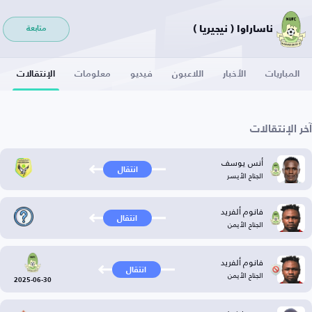
ناساراوا ( نيجيريا )
متابعة
المباريات
الأخبار
اللاعبون
فيديو
معلومات
الإنتقالات
آخر الإنتقالات
أنس يوسف
انتقال
الجناح الأيسر
فانوم ألفريد
انتقال
الجناح الأيمن
فانوم ألفريد
انتقال
الجناح الأيمن
2025-06-30