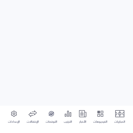
المباريات
الفيديوهات
الأخبار
الترتيب
التوقعات
الإنتقالات
الإعدادات