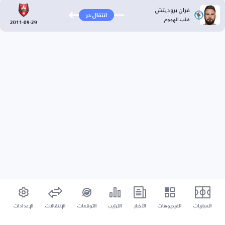
فران بروديتش
انتقال حر
قلب الهجوم
2011-09-29
المباريات
الفيديوهات
الأخبار
الترتيب
التوقعات
الإنتقالات
الإعدادات