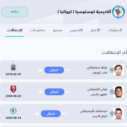
أكاديمية كوستوسيا ( كرواتيا )
متابعة
المباريات
الأخبار
اللاعبون
فيديو
معلومات
الإنتقالات
آخر الإنتقالات
روكو سيميتش
انتقال
قلب الهجوم
2018-06-30
فران كاراجيتش
انتقال
الظهير الأيمن
2008-08-28
ميسلاف أورسيتش
انتقال
الجناح الأيسر
2008-08-14