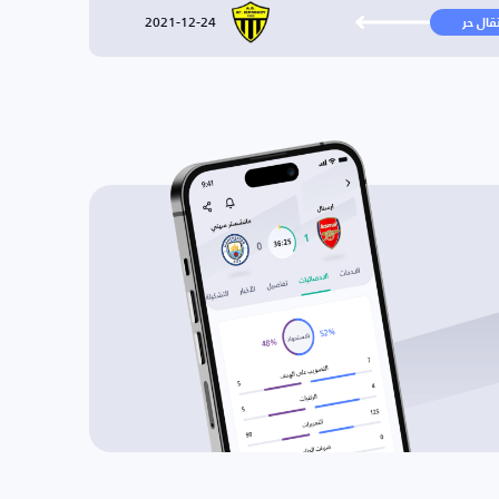
2021-12-24
تقال حر