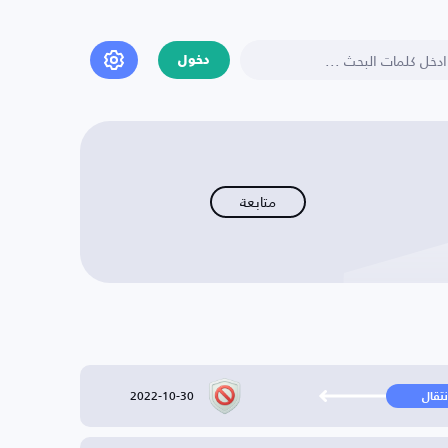
دخول
متابعة
2022-10-30
نتقال