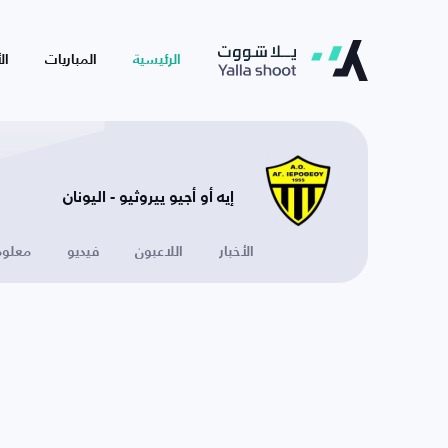
الرئيسية
المباريات
ال
إيه أو أجيو ييروثيو - اليونان
الأخبار
اللاعبون
فيديو
معلوم