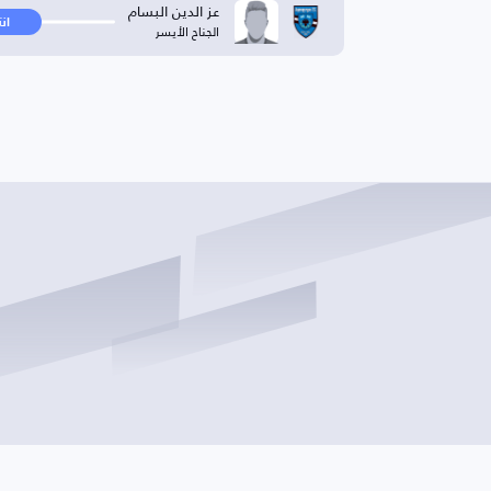
عز الدين البسام
ان
الجناح الأيسر