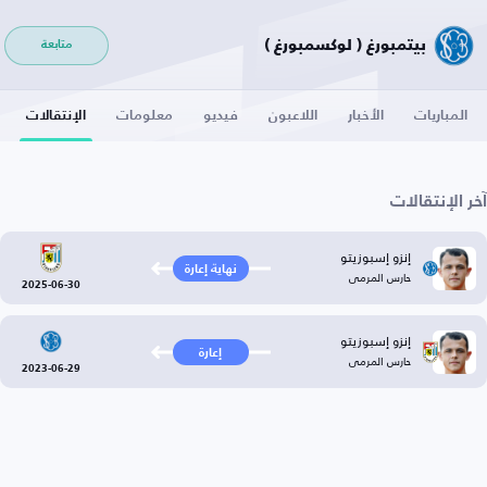
بيتمبورغ ( لوكسمبورغ )
متابعة
المباريات
الأخبار
اللاعبون
فيديو
معلومات
الإنتقالات
آخر الإنتقالات
إنزو إسبوزيتو
نهاية إعارة
حارس المرمى
2025-06-30
إنزو إسبوزيتو
إعارة
حارس المرمى
2023-06-29