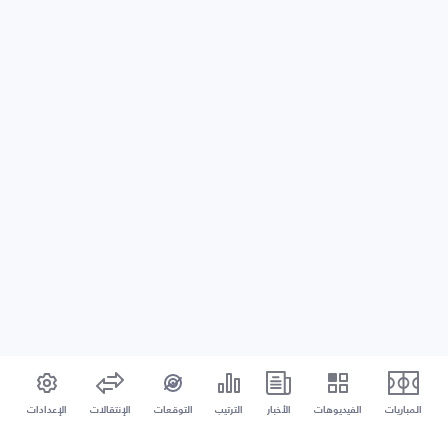
المباريات
الفيديوهات
الأخبار
الترتيب
التوقعات
الإنتقالات
الإعدادات