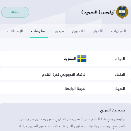
تيلوس ( السويد )
متابعة
المباريات
الأخبار
اللاعبون
فيديو
معلومات
الإنتقالات
السويد
الدولة
الاتحاد
الاتحاد الأوروبي لكرة القدم
الدرجة
الدرجة الرابعة
نبذة عن الفريق
تيلوس يقع هذا النادي في السويد، وله تاريخ غني وحضور قوي في
المجتمع، ويشتهر بالتزامه بتطوير المواهب الشابة. حقق الفريق نجاحات