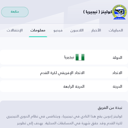
كولينز ( نيجيريا )
متابعة
المباريات
الأخبار
اللاعبون
فيديو
معلومات
الإنتقالات
نيجيريا
الدولة
الاتحاد
الاتحاد الإفريقي لكرة القدم
الدرجة
الدرجة الرابعة
نبذة عن الفريق
كولينز إدوين يقع هذا النادي في نيجيريا، ويتنافس في نظام الدوري النيجيري
لكرة القدم وقد حقق شهرة في المسابقات المحلية. يهدف إلى تطوير