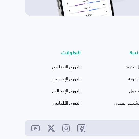
ندية
البطولات
ل مدريد
الدوري الإنجليزي
شلونة
الدوري الإسباني
ربول
الدوري الإيطالي
نشستر سيتي
الدوري الألماني