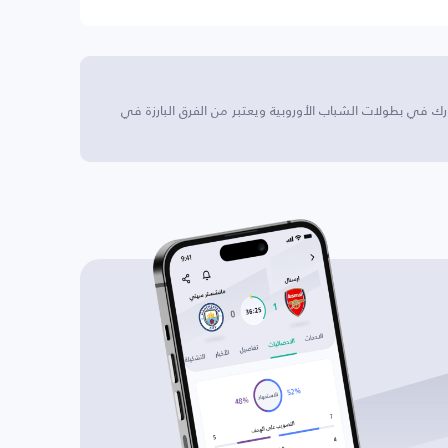
نجلترا. يشارك في بطولات الشباب الأوروبية ويعتبر من الفرق البارزة في