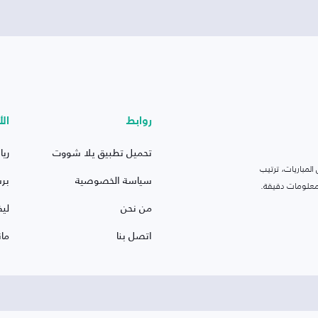
روابط
الأ
تحميل تطبيق يلا شووت
ريا
لمباريات، ترتيب
سياسة الخصوصية
بر
 ومعلومات دقيقة.
من نحن
ليف
اتصل بنا
ما