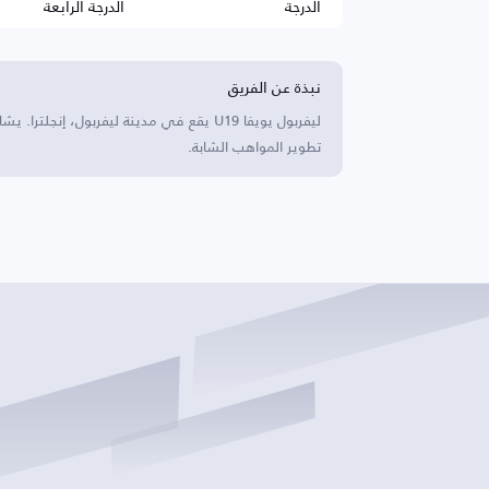
الدرجة
الدرجة الرابعة
نبذة عن الفريق
ليفربول يويفا U19 يقع في مدينة ليفربول، إ
تطوير المواهب الشابة.