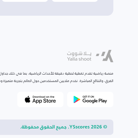
منصة رياضية تقدم تغطية لحظية دقيقة للأحداث الرياضية، بما في ذلك جداول ا
الفرق، والنتائج المباشرة. نخدم ملايين المستخدمين حول العالم بتجربة متميزة
© 2026 YSscores. جميع الحقوق محفوظة.