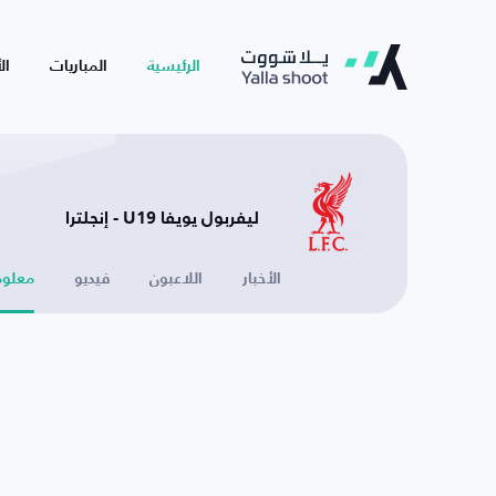
الرئيسية
المباريات
ال
ليفربول يويفا U19 - إنجلترا
الأخبار
اللاعبون
فيديو
معلوم