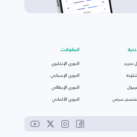
ندية
البطولات
ل مدريد
الدوري الإنجليزي
شلونة
الدوري الإسباني
ربول
الدوري الإيطالي
نشستر سيتي
الدوري الألماني