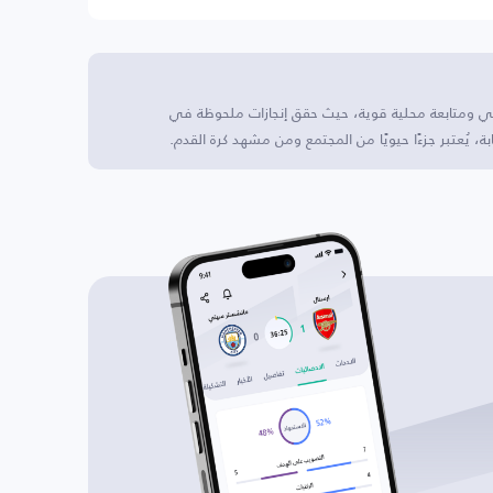
 غني ومتابعة محلية قوية، حيث حقق إنجازات ملحوظة في
، يُعتبر جزءًا حيويًا من المجتمع ومن مشهد كرة القدم.