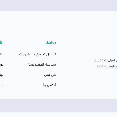
روابط
الأ
تحميل تطبيق يلا شووت
ريا
لمباريات، ترتيب
سياسة الخصوصية
بر
 ومعلومات دقيقة.
من نحن
ليف
اتصل بنا
ما