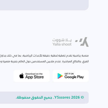
منصة رياضية تقدم تغطية لحظية دقيقة للأحداث الرياضية، بما في ذلك جداول ا
الفرق، والنتائج المباشرة. نخدم ملايين المستخدمين حول العالم بتجربة متميزة
© 2026 YSscores. جميع الحقوق محفوظة.